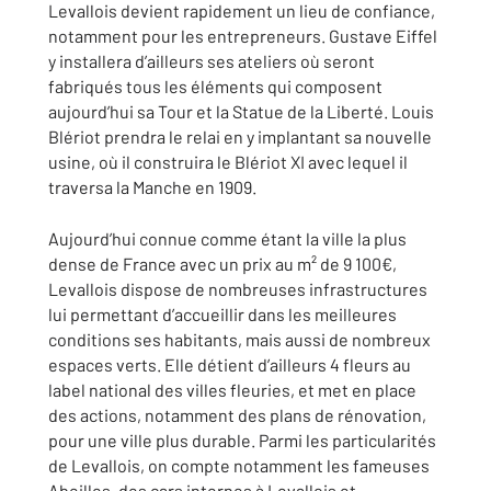
Levallois devient rapidement un lieu de confiance,
notamment pour les entrepreneurs. Gustave Eiffel
y installera d’ailleurs ses ateliers où seront
fabriqués tous les éléments qui composent
aujourd’hui sa Tour et la Statue de la Liberté. Louis
Blériot prendra le relai en y implantant sa nouvelle
usine, où il construira le Blériot XI avec lequel il
traversa la Manche en 1909.
Aujourd’hui connue comme étant la ville la plus
dense de France avec un prix au m² de 9 100€,
Levallois dispose de nombreuses infrastructures
lui permettant d’accueillir dans les meilleures
conditions ses habitants, mais aussi de nombreux
espaces verts. Elle détient d’ailleurs 4 fleurs au
label national des villes fleuries, et met en place
des actions, notamment des plans de rénovation,
pour une ville plus durable. Parmi les particularités
de Levallois, on compte notamment les fameuses
Abeilles, des cars internes à Levallois et