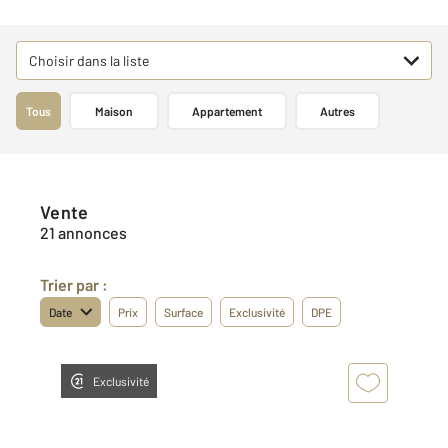
Choisir dans la liste
Tous
Maison
Appartement
Autres
Vente
21 annonces
Trier par :
Date
Prix
Surface
Exclusivité
DPE
Exclusivité