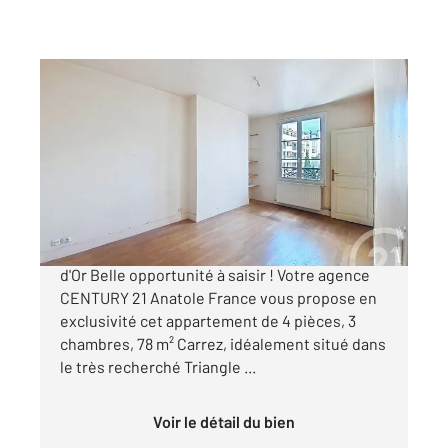
LEVALLOIS PERRET 92
2
77,97 m
, 4 pièces
Ref : 2988
Appartement F4 à vendre
659 000 €
Fort potentiel 4 pièces, 3 chambres Triangle
d'Or Belle opportunité à saisir ! Votre agence
CENTURY 21 Anatole France vous propose en
exclusivité cet appartement de 4 pièces, 3
chambres, 78 m² Carrez, idéalement situé dans
le très recherché Triangle ...
Voir le détail du bien