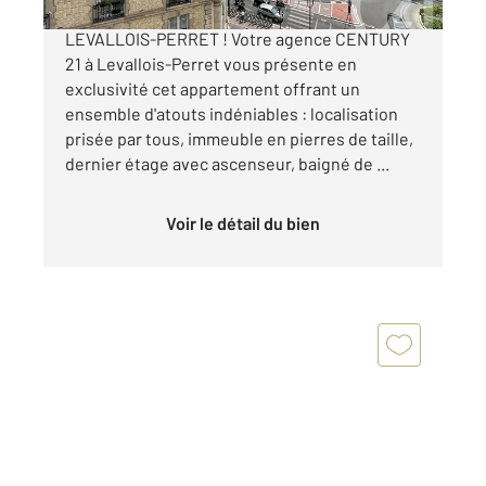
APPARTEMENT RARE SUR LE MARCHE DE
LEVALLOIS-PERRET ! Votre agence CENTURY
21 à Levallois-Perret vous présente en
exclusivité cet appartement offrant un
ensemble d'atouts indéniables : localisation
prisée par tous, immeuble en pierres de taille,
dernier étage avec ascenseur, baigné de ...
Voir le détail du bien