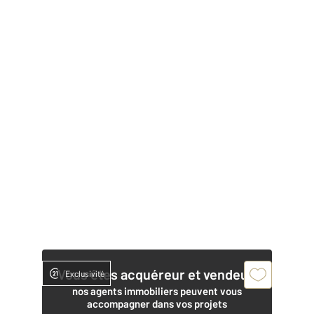
Vous êtes acquéreur et vendeur,
Exclusivité
nos agents immobiliers peuvent vous
accompagner dans vos projets