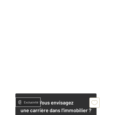
Vous envisagez
Exclusivité
une carrière dans l'immobilier ?