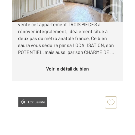
Century21 Anatole France vous propose à la
vente cet appartement TROIS PIECES à
rénover intégralement, idéalement situé à
deux pas du métro anatole france. Ce bien
saura vous séduire par sa LOCALISATION, son
POTENTIEL, mais aussi par son CHARME DE ...
Voir le détail du bien
Exclusivité