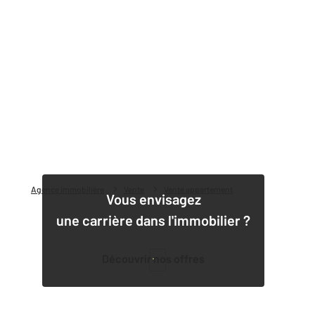
Agence immobilière
Vente
Vente appartement
Vous envisagez
une carrière dans l'immobilier ?
Découvrir nos offres
1