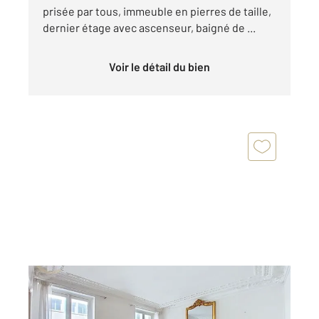
prisée par tous, immeuble en pierres de taille,
dernier étage avec ascenseur, baigné de ...
Voir le détail du bien
LEVALLOIS PERRET 92
2
65,50 m
, 3 pièces
Ref : 2931