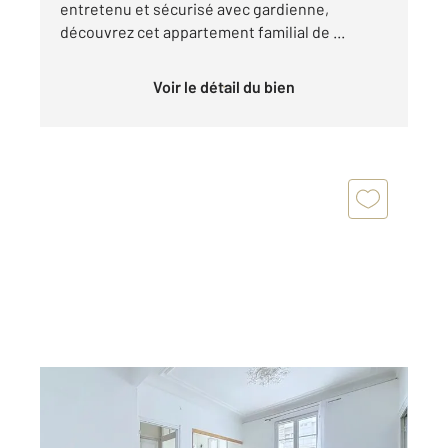
entretenu et sécurisé avec gardienne,
découvrez cet appartement familial de ...
Voir le détail du bien
LEVALLOIS PERRET 92
2
36,12 m
, 2 pièces
Ref : 3204