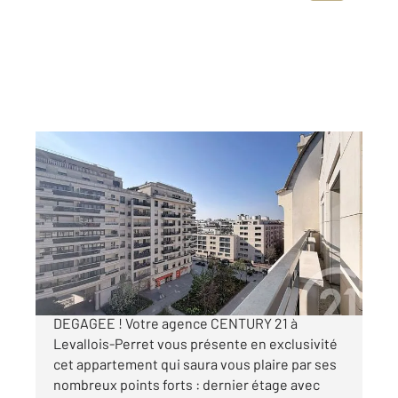
LEVALLOIS PERRET 92
2
69 m
, 3 pièces
Ref : 2984
Appartement F3 à vendre
630 000 €
DERNIER ETAGE AVEC BALCON ET VUE
DEGAGEE ! Votre agence CENTURY 21 à
Levallois-Perret vous présente en exclusivité
cet appartement qui saura vous plaire par ses
nombreux points forts : dernier étage avec