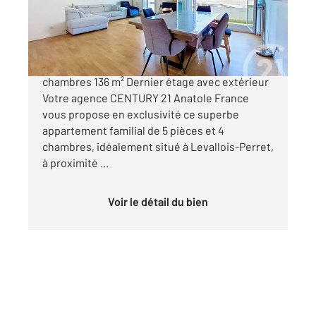
Appartement F5 à vendre
1 350 000 €
Appartement familial d'exception 5 pièces 4
chambres 136 m² Dernier étage avec extérieur
Votre agence CENTURY 21 Anatole France
vous propose en exclusivité ce superbe
appartement familial de 5 pièces et 4
chambres, idéalement situé à Levallois-Perret,
à proximité ...
Voir le détail du bien