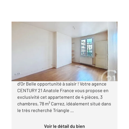
LEVALLOIS PERRET 92
2
77,97 m
, 4 pièces
Ref : 2988
Appartement F4 à vendre
659 000 €
Fort potentiel 4 pièces, 3 chambres Triangle
d'Or Belle opportunité à saisir ! Votre agence
CENTURY 21 Anatole France vous propose en
exclusivité cet appartement de 4 pièces, 3
chambres, 78 m² Carrez, idéalement situé dans
le très recherché Triangle ...
Voir le détail du bien