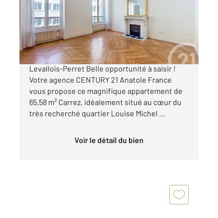
Appartement F3 à vendre
735 000 €
Fort potentiel 3 pièces avec charme de l'ancien
Levallois-Perret Belle opportunité à saisir !
Votre agence CENTURY 21 Anatole France
vous propose ce magnifique appartement de
65,58 m² Carrez, idéalement situé au cœur du
très recherché quartier Louise Michel ...
Voir le détail du bien