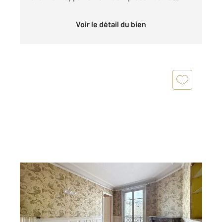
Voir le détail du bien
LEVALLOIS PERRET 92
2
41,25 m
, 3 pièces
Ref : 2923
Appartement F3 à vendre