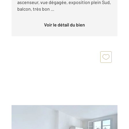
ascenseur, vue dégagée, exposition plein Sud,
balcon, très bon ...
Voir le détail du bien
LEVALLOIS PERRET 92
2
51,01 m
, 3 pièces
Ref : 871