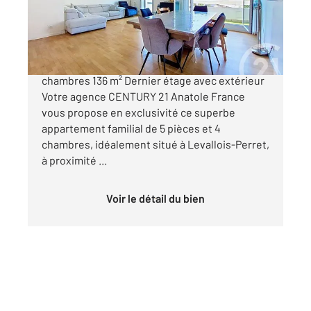
Appartement F5 à vendre
1 350 000 €
Appartement familial d'exception 5 pièces 4
chambres 136 m² Dernier étage avec extérieur
Votre agence CENTURY 21 Anatole France
vous propose en exclusivité ce superbe
appartement familial de 5 pièces et 4
chambres, idéalement situé à Levallois-Perret,
à proximité ...
Voir le détail du bien