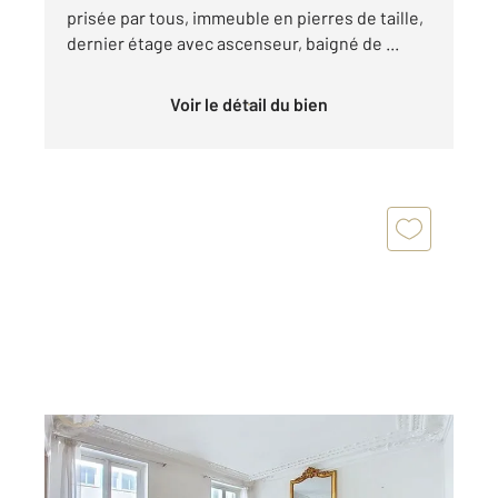
prisée par tous, immeuble en pierres de taille,
dernier étage avec ascenseur, baigné de ...
Voir le détail du bien
LEVALLOIS PERRET 92
2
65,50 m
, 3 pièces
Ref : 2931