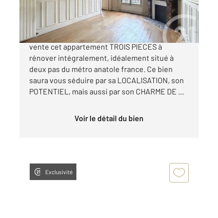
350 000 €
Century21 Anatole France vous propose à la
vente cet appartement TROIS PIECES à
rénover intégralement, idéalement situé à
deux pas du métro anatole france. Ce bien
saura vous séduire par sa LOCALISATION, son
POTENTIEL, mais aussi par son CHARME DE ...
Voir le détail du bien
Exclusivité