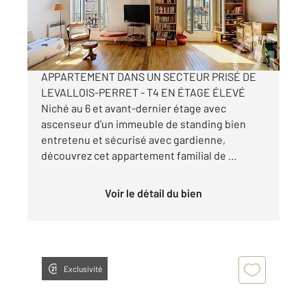
820 000 €
CENTURY 21 VOUS PROPOSE CET
APPARTEMENT DANS UN SECTEUR PRISÉ DE
LEVALLOIS-PERRET - T4 EN ÉTAGE ÉLEVÉ
Niché au 6 et avant-dernier étage avec
ascenseur d'un immeuble de standing bien
entretenu et sécurisé avec gardienne,
découvrez cet appartement familial de ...
Voir le détail du bien
Exclusivité