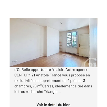
LEVALLOIS PERRET 92
2
77,97 m
, 4 pièces
Ref : 2988
Appartement F4 à vendre
659 000 €
Fort potentiel 4 pièces, 3 chambres Triangle
d'Or Belle opportunité à saisir ! Votre agence
CENTURY 21 Anatole France vous propose en
exclusivité cet appartement de 4 pièces, 3
chambres, 78 m² Carrez, idéalement situé dans
le très recherché Triangle ...
Voir le détail du bien