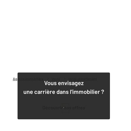
Agence immobilière
Vente
Vente appartement
Vous envisagez
une carrière dans l'immobilier ?
Découvrir nos offres
1