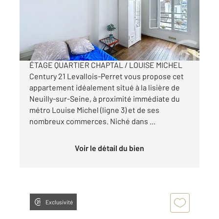
Appartement F3 à vendre
440 000 €
TROIS PIÈCES TRAVERSANT AU DERNIER
ÉTAGE QUARTIER CHAPTAL / LOUISE MICHEL
Century 21 Levallois-Perret vous propose cet
appartement idéalement situé à la lisière de
Neuilly-sur-Seine, à proximité immédiate du
métro Louise Michel (ligne 3) et de ses
nombreux commerces. Niché dans ...
Voir le détail du bien
Exclusivité