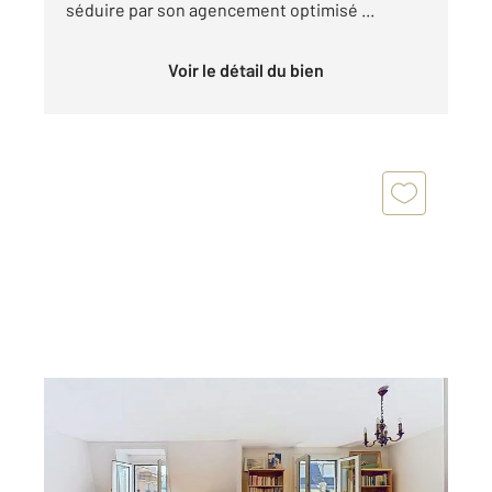
séduire par son agencement optimisé ...
Voir le détail du bien
LEVALLOIS PERRET 92
2
80,31 m
, 4 pièces
Ref : 2185
Appartement F4 à vendre