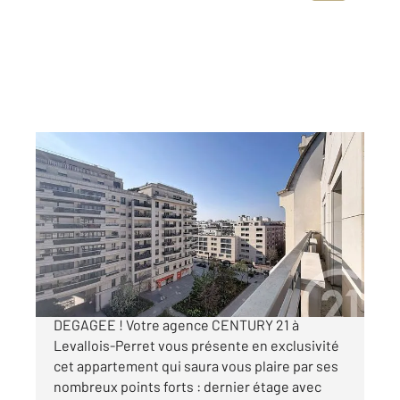
LEVALLOIS PERRET 92
2
69 m
, 3 pièces
Ref : 2984
Appartement F3 à vendre
630 000 €
DERNIER ETAGE AVEC BALCON ET VUE
DEGAGEE ! Votre agence CENTURY 21 à
Levallois-Perret vous présente en exclusivité
cet appartement qui saura vous plaire par ses
nombreux points forts : dernier étage avec