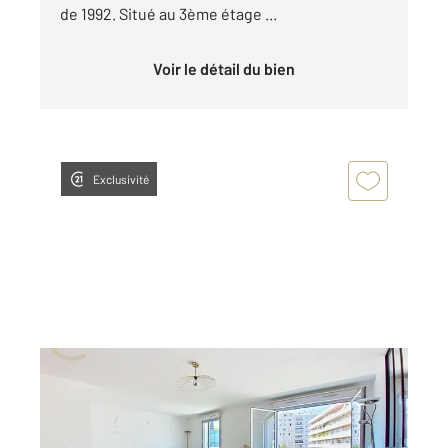
de 1992. Situé au 3ème étage ...
Voir le détail du bien
Exclusivité
LEVALLOIS PERRET 92
2
136,01 m
, 5 pièces
Ref : 2735