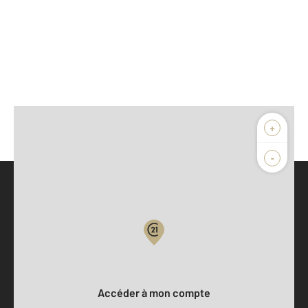
+
-
Parlons de vous, parlons biens
Votre compte :
Accéder à mon compte