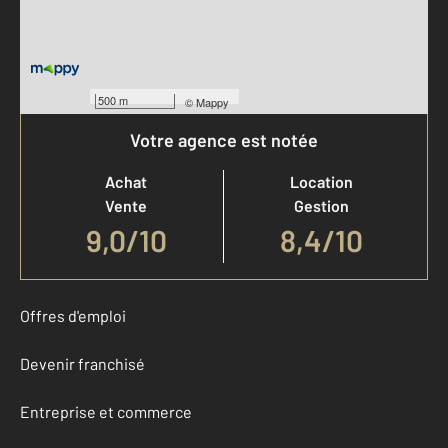
500 m
©
Mappy
Votre agence est notée
Achat
Location
Vente
Gestion
9,0
/
10
8,4/10
Offres d'emploi
Devenir franchisé
Entreprise et commerce