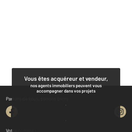
Vous êtes acquéreur et vendeur,
nos agents immobiliers peuvent vous
accompagner dans vos projets
Parlons de vous, parlons biens
Contacter l'agence
Demander une estimation
Votre compte :