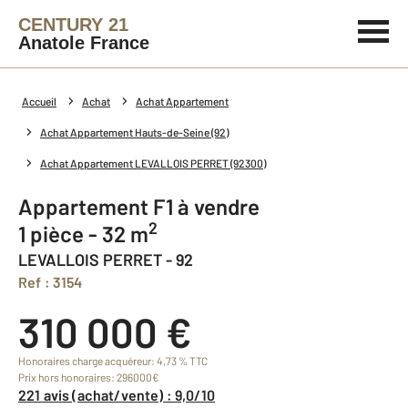
CENTURY 21
Anatole France
Accueil
Achat
Achat Appartement
Achat Appartement Hauts-de-Seine (92)
Achat Appartement LEVALLOIS PERRET (92300)
Appartement F1 à vendre
2
1 pièce - 32 m
LEVALLOIS PERRET - 92
Ref : 3154
310 000 €
Honoraires charge acquéreur: 4,73 % TTC
Prix hors honoraires: 296000€
221 avis (achat/vente) : 9,0/10