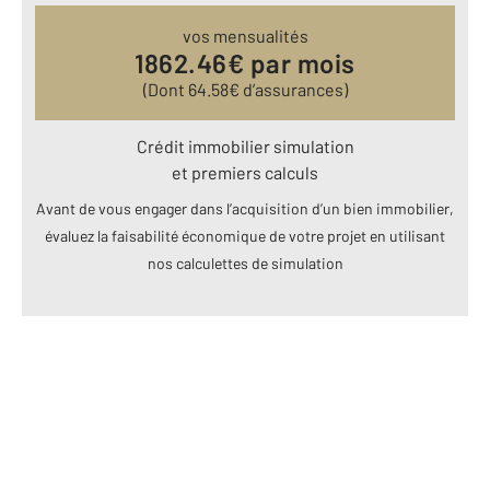
vos mensualités
1862.46
€ par mois
(Dont
64.58
€ d’assurances)
Crédit immobilier simulation
et premiers calculs
Avant de vous engager dans l’acquisition d’un bien immobilier,
évaluez la faisabilité économique de votre projet en utilisant
nos calculettes de simulation