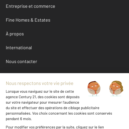
Entreprise et commerce
Fine Homes & Estates
À propos
International
Nous contacter
Mentions légales & CGU et Barèmes d'honoraires
Données personnelles
Gestionnaire des cookies
Achat appartement autour de LEVALLOIS PERRET (92300)