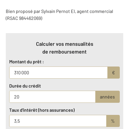
Bien proposé par
Sylvain
Pernot
EI
, agent commercial
(RSAC 984462069)
Calculer vos mensualités
de remboursement
Montant du prêt :
€
Durée du crédit
années
Taux d'intérêt (hors assurances)
%