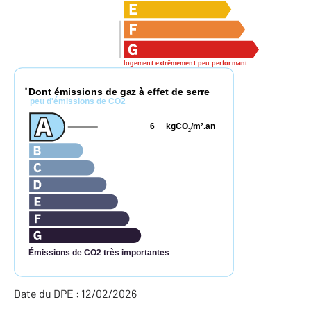
logement extrêmement peu performant
Dont émissions de gaz à effet de serre
*
peu d'émissions de CO2
6
kgCO
/m
.an
2
2
Émissions de CO2 très importantes
Date du DPE : 12/02/2026