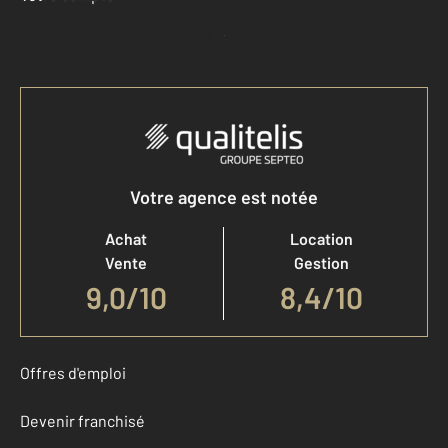
Accéder à mon compte
Votre agence est notée
Achat
Location
Vente
Gestion
9,0
/
10
8,4/10
Offres d'emploi
Devenir franchisé